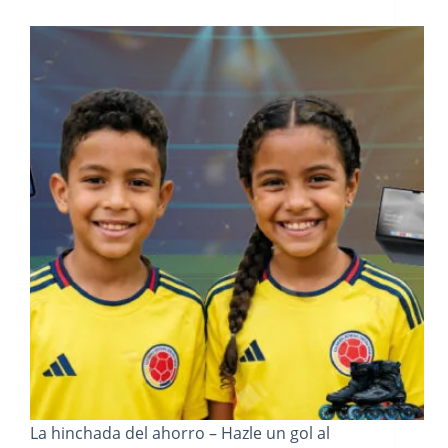
La hinchada del ahorro – Hazle un gol al