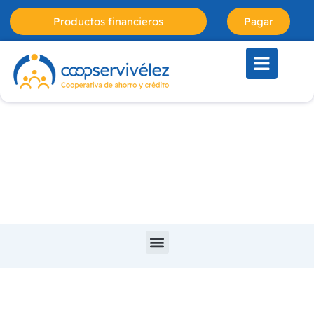
Productos financieros
Pagar